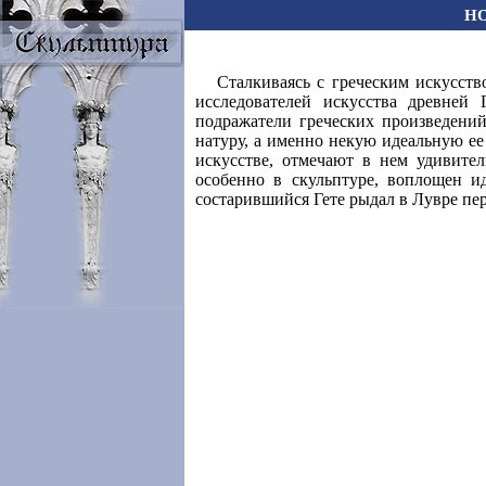
Н
Сталкиваясь с греческим искусст
исследователей искусства древней 
подражатели греческих произведений
натуру, а именно некую идеальную ее к
искусстве, отмечают в нем удивите
особенно в скульптуре, воплощен и
состарившийся Гете рыдал в Лувре пе