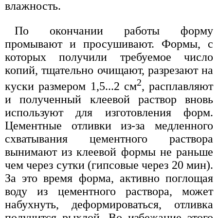
влажность.
По окончании работы форму
промывают и просушивают. Формы, с
которых получили требуемое число
копий, тщательно очищают, разрезают на
2
куски размером 1,5...2 см
, расплавляют
и полученный клеевой раствор вновь
используют для изготовления форм.
Цементные отливки из-за медленного
схватывания цементного раствора
вынимают из клеевой формы не раньше
чем через сутки (гипсовые через 20 мин).
За это время форма, активно поглощая
воду из цементного раствора, может
набухнуть, деформироваться, отливка
получится рыхлой. Во избежание этого