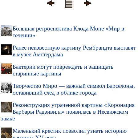
Большая ретроспектива Клода Моне «Мир в
течении»
Ранее неизвестную картину Рембрандта выставят
в музее Амстердама
Бактерии могут повреждать и защищать
старинные картины
Творчество Миро — важный символ Барселоны,
оставивший след в облике города
Реконструкция утраченной картины «Коронация
Барбары Радзивилл» появилась в Несвижском
замке
Маленький крестик позволил узнать историю
картины XV века