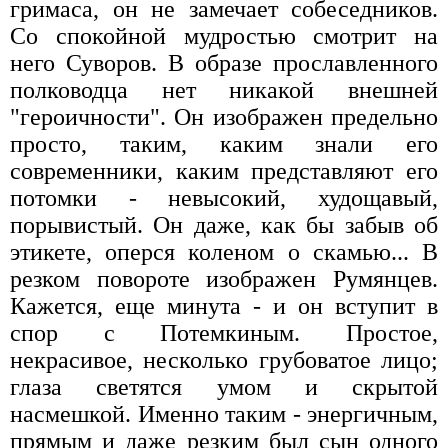
гримаса, он не замечает собеседников.
Со спокойной мудростью смотрит на
него Суворов. В образе прославленного
полководца нет никакой внешней
"героичности". Он изображен предельно
просто, таким, каким знали его
современники, каким представляют его
потомки - невысокий, худощавый,
порывистый. Он даже, как бы забыв об
этикете, оперся коленом о скамью... В
резком повороте изображен Румянцев.
Кажется, еще минута - и он вступит в
спор с Потемкиным. Простое,
некрасивое, несколько грубоватое лицо;
глаза светятся умом и скрытой
насмешкой. Именно таким - энергичным,
прямым и даже резким был сын одного