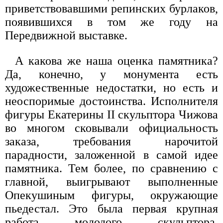
приветствовавшими репинских бурлаков,
появившихся в том же году на
Передвижной выставке.
А какова же наша оценка памятника?
Да, конечно, у монумента есть
художественные недостатки, но есть и
неоспоримые достоинства. Исполнителя
фигуры Екатерины II скульптора Чижова
во многом сковывали официальность
заказа, требования нарочитой
парадности, заложенной в самой идее
памятника. Тем более, по сравнению с
главной, выигрывают выполненные
Опекушиным фигуры, окружающие
пьедестал. Это была первая крупная
работа молодого скульптора,