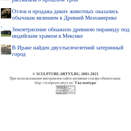
Отлов и продажа диких животных оказались
обычным явлением в Древней Мезоамерике
Землетрясение обнажило древнюю пирамиду под
индейским храмом в Мексике
В Ираке найден двухтысячелетний затерянный
город
© SCULPTURE.ARTYX.RU, 2001-2021
При использовании материалов сайта активная ссылка обязательна:
http://sculpture.artyx.ru/ '
Скульптура
'