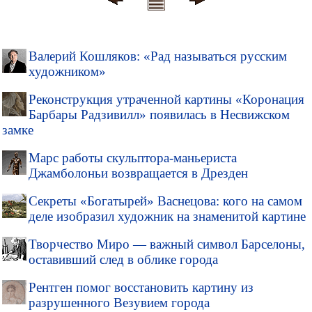
Валерий Кошляков: «Рад называться русским
художником»
Реконструкция утраченной картины «Коронация
Барбары Радзивилл» появилась в Несвижском
замке
Марс работы скульптора-маньериста
Джамболоньи возвращается в Дрезден
Секреты «Богатырей» Васнецова: кого на самом
деле изобразил художник на знаменитой картине
Творчество Миро — важный символ Барселоны,
оставивший след в облике города
Рентген помог восстановить картину из
разрушенного Везувием города