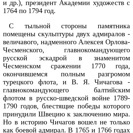
и др.), президент Академии художеств с
1764 по 1794 год.
С тыльной стороны памятника
помещены скульптуры двух адмиралов -
величавого, надменного Алексея Орлова-
Чесменского, главнокомандующего
русской эскадрой в знаменитом
Чесменском сражении 1770 года,
окончившемся полным разгромом
турецкого флота, и В. Я. Чичагова -
главнокомандующего балтийским
флотом в русско-шведской войне 1789-
1790 годов, блестящие победы которого
принудили Швецию к заключению мира.
Но в историю Чичагов вошел не только
как боевой адмирал. В 1765 и 1766 годах