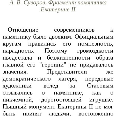
А. В. Суворов. Фрагмент памятника
Екатерине II
Отношение современников к
памятнику было двояким. Официальным
кругам нравились его помпезность,
парадность. Поэтому громоздкости
пьедестала и безжизненности образа
главной его "героини" не придавалось
значения. Представители же
демократического лагеря, передовые
художники вслед за Стасовым
отзывались о памятнике, как о
никчемной, дорогостоящей игрушке.
Пышный монумент Екатерины II не мог
быть принят людьми, восторженно