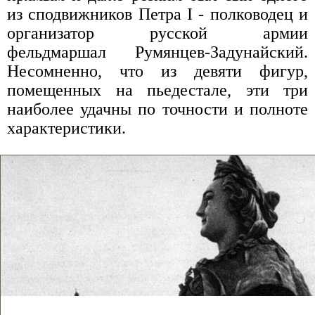
из сподвижников Петра I - полководец и
организатор русской армии
фельдмаршал Румянцев-Задунайский.
Несомненно, что из девяти фигур,
помещенных на пьедестале, эти три
наиболее удачны по точности и полноте
характеристики.