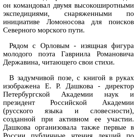
он командовал двумя высокоширотными
экспедициями, снаряженными по
инициативе Ломоносова для поисков
Северного морского пути.
Рядом с Орловым - изящная фигура
молодого поэта Гавриила Романовича
Державина, читающего свои стихи.
В задумчивой позе, с книгой в руках
изображена Е. Р. Дашкова - директор
Петербургской Академии наук и
президент Российской Академии
(русского языка и словесности),
созданной при активном ее участии.
Дашкова организовала также первые в
России публичные чтения лекций по