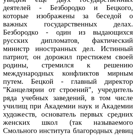
деятелей - Безбородко и Бецкого,
которые изображены за беседой о
важных государственных делах.
Безбородко - один из выдающихся
русских дипломатов, фактический
министр иностранных дел. Истинный
патриот, он дорожил престижем своей
родины, стремился к решению
международных конфликтов мирным
путем. Бецкой - главный директор
"Канцелярии от строений", учредитель
ряда учебных заведений, в том числе
училищ при Академии наук и Академии
художеств, основатель первых средних
женских школ (так называемого
Смольного института благородных девиц