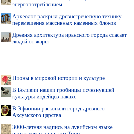
энергопотреблением
Археолог раскрыл древнегреческую технику
перемещения массивных каменных блоков
Древняя архитектура иранского города спасает
людей от жары
Пионы в мировой истории и культуре
В Боливии нашли гробницы исчезнувшей
культуры индейцев пакахе
В Эфиопии раскопали город древнего
Аксумского царства
3000-летняя надпись на лувийском языке
рассказала о прошлом Трои