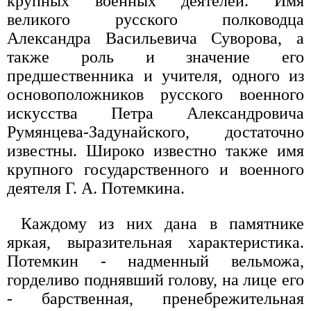
крупных военных деятелей. Имя
великого русского полководца
Александра Васильевича Суворова, а
также роль и значение его
предшественника и учителя, одного из
основоположников русского военного
искусства Петра Александровича
Румянцева-Задунайского, достаточно
известны. Широко известно также имя
крупного государственного и военного
деятеля Г. А. Потемкина.
Каждому из них дана в памятнике
яркая, выразительная характеристика.
Потемкин - надменный вельможа,
горделиво поднявший голову, на лице его
- барственная, пренебрежительная