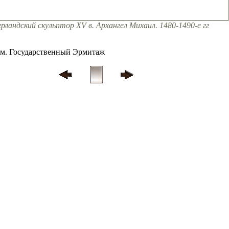
рландский скульптор XV в. Архангел Михаил. 1480-1490-е гг
см. Государственный Эрмитаж