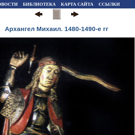
ОВОСТИ
БИБЛИОТЕКА
КАРТА САЙТА
ССЫЛКИ
Архангел Михаил. 1480-1490-е гг