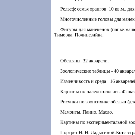
Рельеф: семья орангов, 10 кв.м., дл
Многочисленные головы для манеке
Фигуры для манекенов (папье-маш
Тиморка, Полинезийка.
Обезьяны. 32 акварели.
Зоологические таблицы - 40 акваре
Изменчивость и среда - 16 аквареле
Картины по налеоптологии - 45 акв
Рисунки по зоопсихике обезьян (для 
Мамонты. Панно. Масло.
Картины по экспериментальной зооп
Портрет Н. Н. Ладыгиной-Котс за р