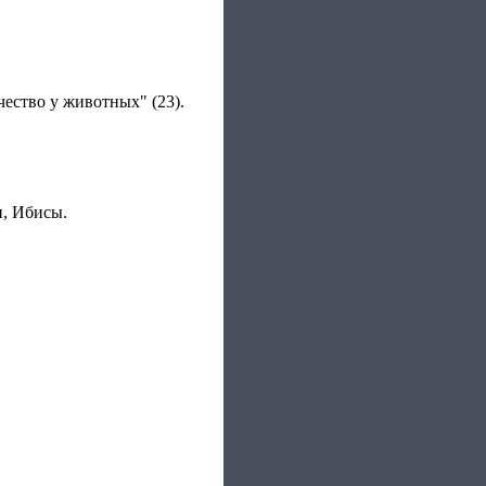
ество у животных" (23).
и, Ибисы.