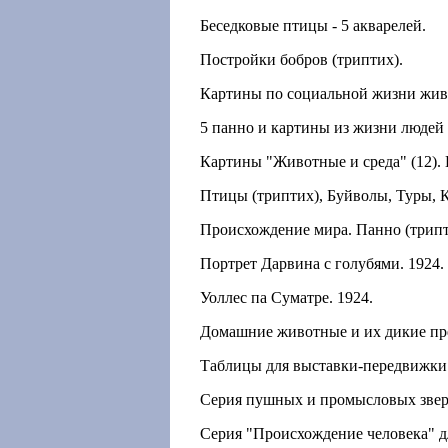
Беседковые птицы - 5 акварелей.
Постройки бобров (триптих).
Картины по социальной жизни живот
5 панно и картины из жизни людей 
Картины "Животные и среда" (12). 
Птицы (триптих), Буйволы, Туры, К
Происхождение мира. Панно (трипт
Портрет Дарвина с голубями. 1924.
Уоллес па Суматре. 1924.
Домашние животные и их дикие пред
Таблицы для выставки-передвижки 
Серия пушных и промысловых звере
Серия "Происхождение человека" д