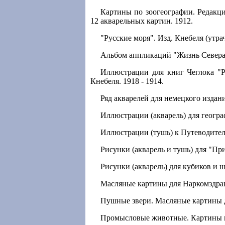
Картины по зоогеографии. Редакци
12 акварельных картин. 1912.
"Русские моря". Изд. Кнебеля (утра
Альбом аппликаций "Жизнь Севера" 
Иллюстрации для книг Чеглока "Р
Кнебеля. 1918 - 1914.
Ряд акварелей для немецкого издани
Иллюстрации (акварель) для геогр
Иллюстрации (тушь) к Путеводител
Рисунки (акварель и тушь) для "Пр
Рисунки (акварель) для кубиков и 
Масляные картины для Наркомздрава
Пушные звери. Масляные картины д
Промысловые животные. Картины под