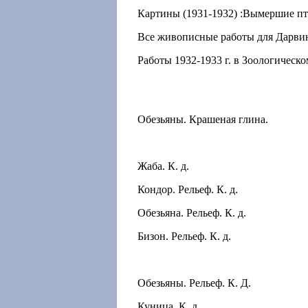
Картины (1931-1932) :Вымершие пти
Все живописные работы для Дарвин
Работы 1932-1933 г. в Зоологическо
Обезьяны. Крашеная глина.
Жаба. К. д.
Кондор. Рельеф. К. д.
Обезьяна. Рельеф. К. д.
Бизон. Рельеф. К. д.
Обезьяны. Рельеф. К. Д.
Куница. К. д.