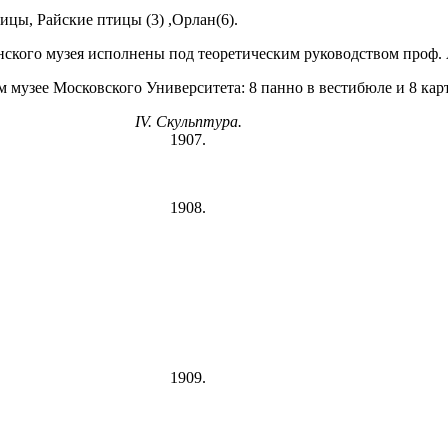
цы, Райские птицы (3) ,Орлан(6).
ского музея исполнены под теоретическим руководством проф. А
м музее Московского Университета: 8 панно в вестибюле и 8 карт
IV. Скульптура.
1907.
1908.
1909.