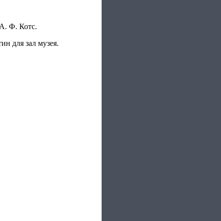
. Ф. Котс.
ин для зал музея.