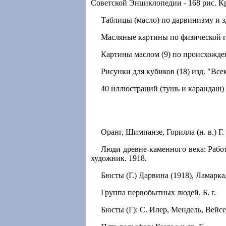
Советской Энциклопедии - 168 рис. Кр
Таблицы (масло) по дарвинизму и з
Масляные картины по физической ге
Картины маслом (9) по происхожден
Рисунки для кубиков (18) изд. "Все
40 иллюстраций (тушь и карандаш) к
Оранг, Шимпанзе, Горилла (н. в.) Г.
Люди древне-каменного века: Работ
художник. 1918.
Бюсты (Г.) Дарвина (1918), Ламарка, 
Группа первобытных людей. Б. г.
Бюсты (Г): С. Илер, Мендель, Вейсе, 