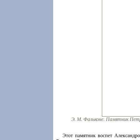
Э. М. Фальконе. Памятник Петру
Этот памятник воспет Александр